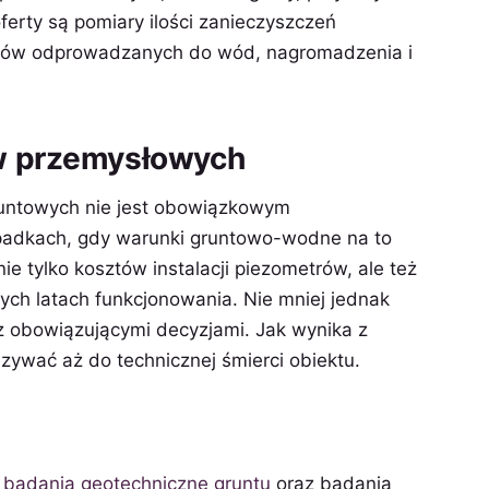
erty są pomiary ilości zanieczyszczeń
ieków odprowadzanych do wód, nagromadzenia i
ów przemysłowych
runtowych nie jest obowiązkowym
padkach, gdy warunki gruntowo-wodne na to
 tylko kosztów instalacji piezometrów, ale też
ych latach funkcjonowania. Nie mniej jednak
z obowiązującymi decyzjami. Jak wynika z
zywać aż do technicznej śmierci obiektu.
e
badania geotechniczne gruntu
oraz badania