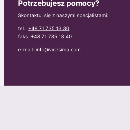
Potrzebujesz pomocy?
Skontaktuj się z naszymi specjalistami:
tel.:
+48 71 735 13 30
faks: +48 71 735 13 40
e-mail:
info@vicesima.com