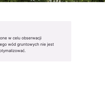
zone w celu obserwacji
nego wód gruntowych nie jest
ptymalizować.