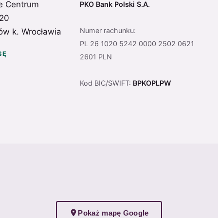
e Centrum
PKO Bank Polski S.A.
 20
Numer rachunku:
ów k. Wrocławia
PL 26 1020 5242 0000 2502 0621
SĘ
2601 PLN
Kod BIC/SWIFT:
BPKOPLPW
Pokaż mapę Google