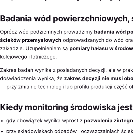
Badania wód powierzchniowych, 
Oprócz wód podziemnych prowadzimy
badania wód p
ścieków przemysłowych
odprowadzanych do wód oraz
zakładzie. Uzupełnieniem są
pomiary hałasu w środow
kolejowego i lotniczego.
Zakres badań wynika z posiadanych decyzji, ale w pra
doświadczenia wynika, że
zakres decyzji nie musi ob
— przy zmianie technologii lub profilu produkcji część 
Kiedy monitoring środowiska je
gdy obowiązek wynika wprost z
pozwolenia zinteg
przy składowiskach odpadów i oczyszczalniach ście