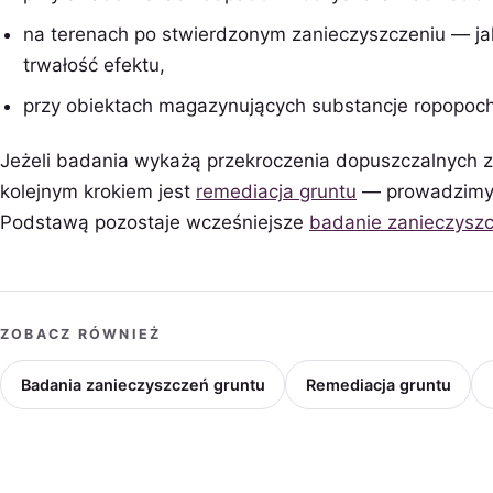
na terenach po stwierdzonym zanieczyszczeniu — j
trwałość efektu,
przy obiektach magazynujących substancje ropopoc
Jeżeli badania wykażą przekroczenia dopuszczalnych z
kolejnym krokiem jest
remediacja gruntu
— prowadzimy j
Podstawą pozostaje wcześniejsze
badanie zanieczyszc
ZOBACZ RÓWNIEŻ
Badania zanieczyszczeń gruntu
Remediacja gruntu