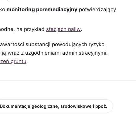
ako
monitoring poremediacyjny
potwierdzający
hodne, na przykład
stacjach paliw
.
awartości substancji powodujących ryzyko,
ą wraz z uzgodnieniami administracyjnymi.
zeń gruntu
.
Dokumentacje geologiczne, środowiskowe i ppoż.