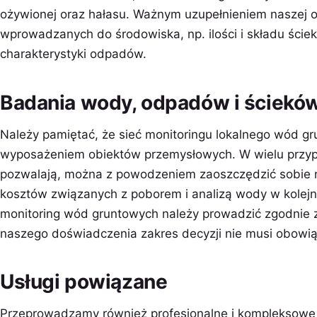
ożywionej oraz hałasu. Ważnym uzupełnieniem naszej of
wprowadzanych do środowiska, np. ilości i składu śc
charakterystyki odpadów.
Badania wody, odpadów i ściek
Należy pamiętać, że sieć monitoringu lokalnego wód g
wyposażeniem obiektów przemysłowych. W wielu przy
pozwalają, można z powodzeniem zaoszczędzić sobie nie
kosztów związanych z poborem i analizą wody w kolejn
monitoring wód gruntowych należy prowadzić zgodnie 
naszego doświadczenia zakres decyzji nie musi obowią
Usługi powiązane
Przeprowadzamy również profesjonalne i kompleksow