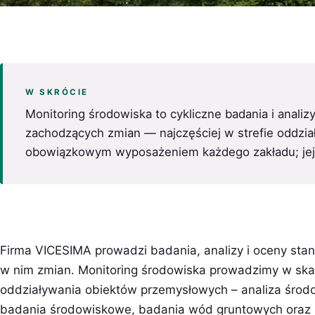
W SKRÓCIE
Monitoring środowiska to cykliczne badania i anali
zachodzących zmian — najczęściej w strefie oddzia
obowiązkowym wyposażeniem każdego zakładu; jej z
Firma VICESIMA prowadzi badania, analizy i oceny sta
w nim zmian. Monitoring środowiska prowadzimy w skali 
oddziaływania obiektów przemysłowych – analiza śro
badania środowiskowe, badania wód gruntowych oraz p