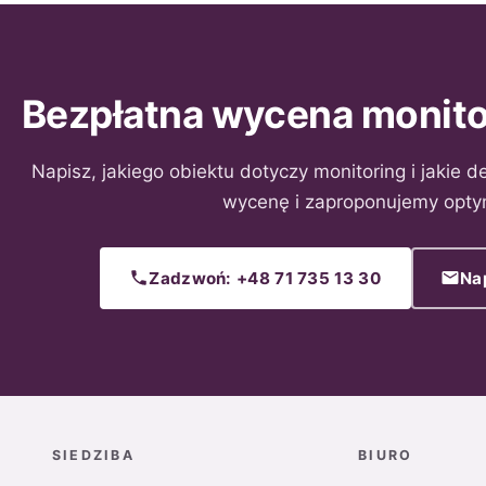
Bezpłatna wycena monito
Napisz, jakiego obiektu dotyczy monitoring i jakie
wycenę i zaproponujemy opty
Zadzwoń: +48 71 735 13 30
Na
SIEDZIBA
BIURO