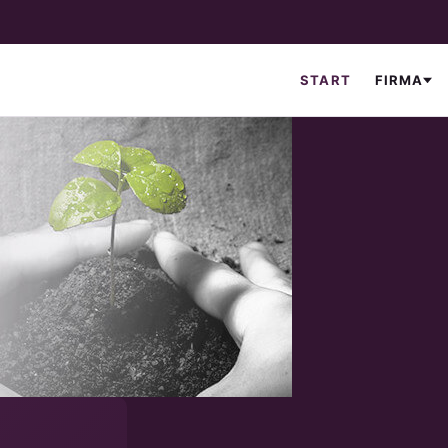
START
FIRMA