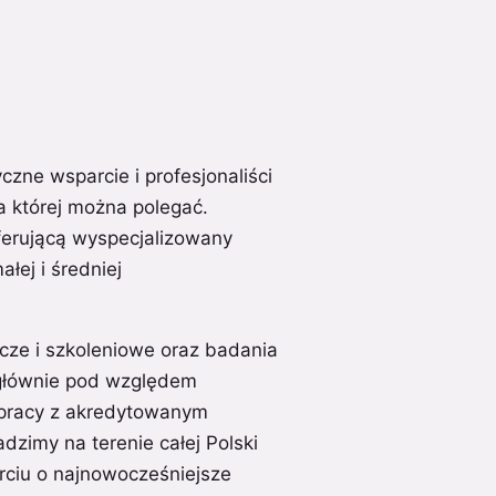
czne wsparcie i profesjonaliści
a której można polegać.
ferującą wyspecjalizowany
łej i średniej
cze i szkoleniowe oraz badania
głównie pod względem
łpracy z akredytowanym
zimy na terenie całej Polski
rciu o najnowocześniejsze