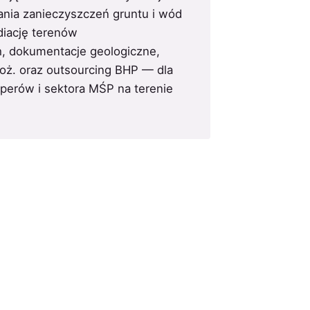
nia zanieczyszczeń gruntu i wód
iację terenów
, dokumentacje geologiczne,
oż. oraz outsourcing BHP — dla
perów i sektora MŚP na terenie