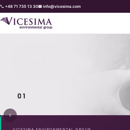
+48 71 735 13 30
info@vicesima.com
VICESIMA ENVIRONMENTAL GROUP