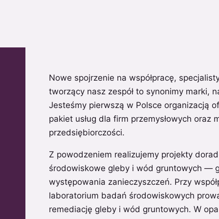
Nowe spojrzenie na współpracę, specjalisty
tworzący nasz zespół to synonimy marki, n
Jesteśmy pierwszą w Polsce organizacją o
pakiet usług dla firm przemysłowych oraz ma
przedsiębiorczości.
Z powodzeniem realizujemy projekty dorad
środowiskowe gleby i wód gruntowych — 
występowania zanieczyszczeń. Przy wspó
laboratorium badań środowiskowych prowad
remediację gleby i wód gruntowych. W opa