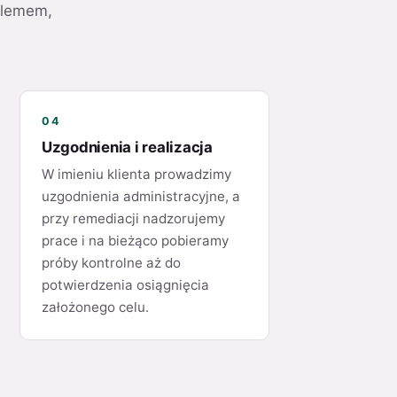
blemem,
04
Uzgodnienia i realizacja
W imieniu klienta prowadzimy
uzgodnienia administracyjne, a
przy remediacji nadzorujemy
prace i na bieżąco pobieramy
próby kontrolne aż do
potwierdzenia osiągnięcia
założonego celu.