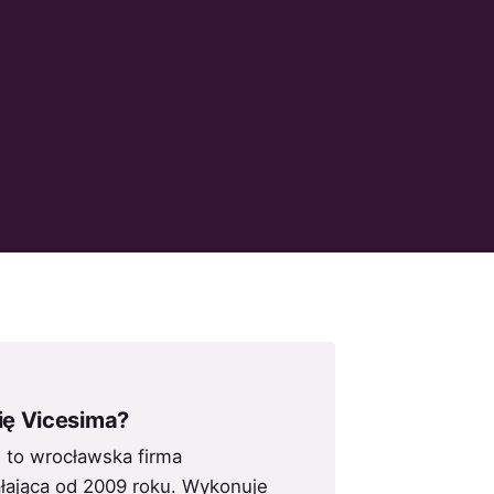
ię Vicesima?
. to wrocławska firma
łająca od 2009 roku. Wykonuje