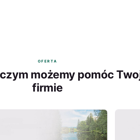
OFERTA
 czym możemy pomóc Twoj
firmie