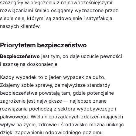
szczegóły w połączeniu z najnowocześniejszymi
rozwiązaniami śmiało osiągamy wyznaczone przez
siebie cele, którymi są zadowolenie i satysfakcja
naszych klientów.
Priorytetem bezpieczeństwo
Bezpieczeństwo
jest tym, co daje uczucie pewności
i szansę na doskonalenie.
Każdy wypadek to o jeden wypadek za dużo.
Zdajemy sobie sprawę, że najwyższe standardy
bezpieczeństwa powstają tam, gdzie potencjalne
zagrożenie jest największe — najlepsze znane
rozwiązania pochodzą z sektora wydobywczego i
paliwowego. Wielu niepożądanych zdarzeń mających
wpływ na życie, zdrowie i środowisko można uniknąć
dzięki zapewnieniu odpowiedniego poziomu