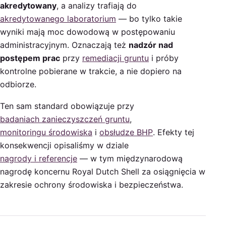
akredytowany
, a analizy trafiają do
akredytowanego laboratorium
— bo tylko takie
wyniki mają moc dowodową w postępowaniu
administracyjnym. Oznaczają też
nadzór nad
postępem prac
przy
remediacji gruntu
i próby
kontrolne pobierane w trakcie, a nie dopiero na
odbiorze.
Ten sam standard obowiązuje przy
badaniach zanieczyszczeń gruntu
,
monitoringu środowiska
i
obsłudze BHP
. Efekty tej
konsekwencji opisaliśmy w dziale
nagrody i referencje
— w tym międzynarodową
nagrodę koncernu Royal Dutch Shell za osiągnięcia w
zakresie ochrony środowiska i bezpieczeństwa.