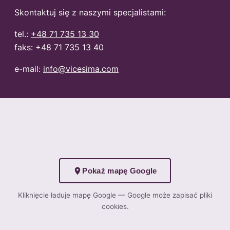
Skontaktuj się z naszymi specjalistami:
tel.:
+48 71 735 13 30
faks: +48 71 735 13 40
e-mail:
info@vicesima.com
Pokaż mapę Google
Kliknięcie ładuje mapę Google — Google może zapisać pliki
cookies.