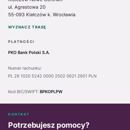
ul. Agrestowa 20
55-093 Kiełczów k. Wrocławia
WYZNACZ TRASĘ
PŁATNOŚCI
PKO Bank Polski S.A.
Numer rachunku:
PL 26 1020 5242 0000 2502 0621 2601 PLN
Kod BIC/SWIFT:
BPKOPLPW
KONTAKT
Potrzebujesz pomocy?