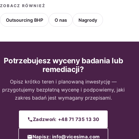
ZOBACZ RÓWNIEŻ
Outsourcing BHP
O nas
Nagrody
Potrzebujesz wyceny badania lub
remediacji?
Opisz krótko teren i planowaną inwestycję —
przygotujemy bezpłatną wycenę i podpowiemy, jaki
zakres badań jest wymagany przepisami.
Zadzwoń: +48 71 735 13 30
Napisz: info@vicesima.com