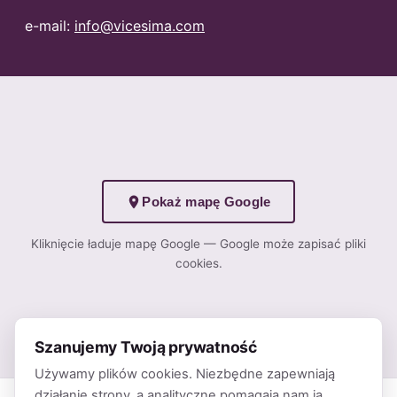
e-mail:
info@vicesima.com
Pokaż mapę Google
Kliknięcie ładuje mapę Google — Google może zapisać pliki
cookies.
Szanujemy Twoją prywatność
Używamy plików cookies. Niezbędne zapewniają
działanie strony, a analityczne pomagają nam ją