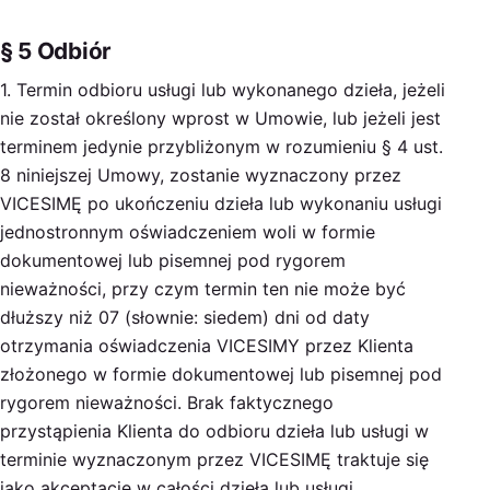
§ 5 Odbiór
1. Termin odbioru usługi lub wykonanego dzieła, jeżeli
nie został określony wprost w Umowie, lub jeżeli jest
terminem jedynie przybliżonym w rozumieniu § 4 ust.
8 niniejszej Umowy, zostanie wyznaczony przez
VICESIMĘ po ukończeniu dzieła lub wykonaniu usługi
jednostronnym oświadczeniem woli w formie
dokumentowej lub pisemnej pod rygorem
nieważności, przy czym termin ten nie może być
dłuższy niż 07 (słownie: siedem) dni od daty
otrzymania oświadczenia VICESIMY przez Klienta
złożonego w formie dokumentowej lub pisemnej pod
rygorem nieważności. Brak faktycznego
przystąpienia Klienta do odbioru dzieła lub usługi w
terminie wyznaczonym przez VICESIMĘ traktuje się
jako akceptację w całości dzieła lub usługi