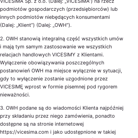
VICESIMA Sp. z o.o. (Dalej: „VICESIMA”) na rzecz
podmiotów gospodarczych (przedsiębiorców) lub
innych podmiotów niebędących konsumentami
(Dalej: „Klient”) (Dalej: „OWH”).
2. OWH stanowią integralną część wszystkich umów
i mają tym samym zastosowanie we wszystkich
relacjach handlowych VICESIMY z Klientami.
Wyłączenie obowiązywania poszczególnych
postanowień OWH ma miejsce wyłącznie w sytuacji,
gdy to wyłączenie zostanie uzgodnione przez
VICESIMĘ wprost w formie pisemnej pod rygorem
nieważności.
3. OWH podane są do wiadomości Klienta najpóźniej
przy składaniu przez niego zamówienia, ponadto
dostępne są na stronie internetowej
https://vicesima.com i jako udostępnione w takiej