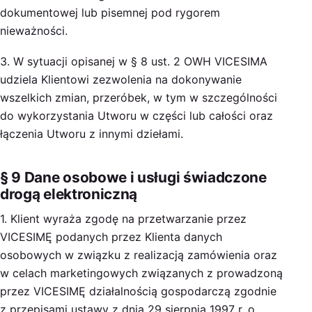
dokumentowej lub pisemnej pod rygorem
nieważności.
3. W sytuacji opisanej w § 8 ust. 2 OWH VICESIMA
udziela Klientowi zezwolenia na dokonywanie
wszelkich zmian, przeróbek, w tym w szczególności
do wykorzystania Utworu w części lub całości oraz
łączenia Utworu z innymi dziełami.
§ 9 Dane osobowe i usługi świadczone
drogą elektroniczną
1. Klient wyraża zgodę na przetwarzanie przez
VICESIMĘ podanych przez Klienta danych
osobowych w związku z realizacją zamówienia oraz
w celach marketingowych związanych z prowadzoną
przez VICESIMĘ działalnością gospodarczą zgodnie
z przepisami ustawy z dnia 29 sierpnia 1997 r. o