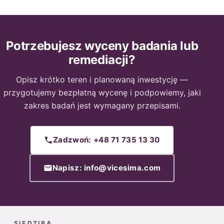
Potrzebujesz wyceny badania lub
remediacji?
Opisz krótko teren i planowaną inwestycję —
przygotujemy bezpłatną wycenę i podpowiemy, jaki
zakres badań jest wymagany przepisami.
Zadzwoń: +48 71 735 13 30
Napisz: info@vicesima.com
SIEDZIBA