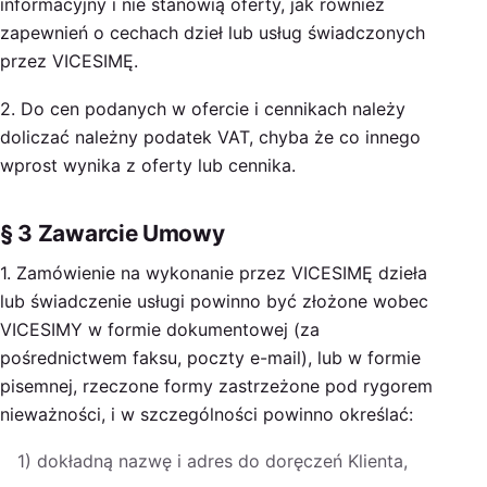
informacyjny i nie stanowią oferty, jak również
zapewnień o cechach dzieł lub usług świadczonych
przez VICESIMĘ.
2. Do cen podanych w ofercie i cennikach należy
doliczać należny podatek VAT, chyba że co innego
wprost wynika z oferty lub cennika.
§ 3 Zawarcie Umowy
1. Zamówienie na wykonanie przez VICESIMĘ dzieła
lub świadczenie usługi powinno być złożone wobec
VICESIMY w formie dokumentowej (za
pośrednictwem faksu, poczty e-mail), lub w formie
pisemnej, rzeczone formy zastrzeżone pod rygorem
nieważności, i w szczególności powinno określać:
1) dokładną nazwę i adres do doręczeń Klienta,