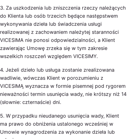
3. Za uszkodzenia lub zniszczenia rzeczy należących
do Klienta lub osób trzecich będące następstwem
wykonywania dzieła lub świadczenia usługi
realizowanej z zachowaniem należytej staranności
VICESIMA nie ponosi odpowiedzialności, a Klient
zawierając Umowę zrzeka się w tym zakresie
wszelkich roszczeń względem VICESIMY.
4. Jeżeli dzieło lub usługa zostanie zrealizowana
wadliwie, wówczas Klient w porozumieniu z
VICESIMĄ wyznacza w formie pisemnej pod rygorem
nieważności termin usunięcia wady, nie krótszy niż 14
(słownie: czternaście) dni.
5. W przypadku nieudanego usunięcia wady, Klient
ma prawo do obniżenia ustalonego wcześniej w
Umowie wynagrodzenia za wykonanie dzieła lub