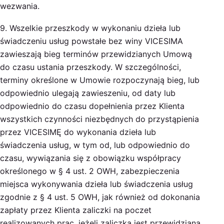
wezwania.
9. Wszelkie przeszkody w wykonaniu dzieła lub
świadczeniu usług powstałe bez winy VICESIMA
zawieszają bieg terminów przewidzianych Umową
do czasu ustania przeszkody. W szczególności,
terminy określone w Umowie rozpoczynają bieg, lub
odpowiednio ulegają zawieszeniu, od daty lub
odpowiednio do czasu dopełnienia przez Klienta
wszystkich czynności niezbędnych do przystąpienia
przez VICESIMĘ do wykonania dzieła lub
świadczenia usług, w tym od, lub odpowiednio do
czasu, wywiązania się z obowiązku współpracy
określonego w § 4 ust. 2 OWH, zabezpieczenia
miejsca wykonywania dzieła lub świadczenia usług
zgodnie z § 4 ust. 5 OWH, jak również od dokonania
zapłaty przez Klienta zaliczki na poczet
realizowanych prac, jeżeli zaliczka jest przewidziana