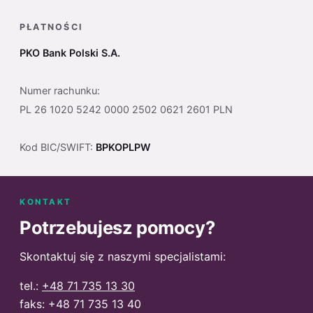
PŁATNOŚCI
PKO Bank Polski S.A.
Numer rachunku:
PL 26 1020 5242 0000 2502 0621 2601 PLN
Kod BIC/SWIFT:
BPKOPLPW
KONTAKT
Potrzebujesz pomocy?
Skontaktuj się z naszymi specjalistami:
tel.:
+48 71 735 13 30
faks: +48 71 735 13 40