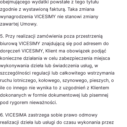
obejmującego wydatki powstałe z tego tytułu
zgodnie z wystawioną fakturą. Taka zmiana
wynagrodzenia VICESIMY nie stanowi zmiany
zawartej Umowy.
5. Przy realizacji zamówienia poza przestrzenią
biurową VICESIMY znajdującą się pod adresem do
doręczeń VICESIMY, Klient ma obowiązek podjąć
konieczne działania w celu zabezpieczenia miejsca
wykonywania dzieła lub świadczenia usług, w
szczególności regulacji lub całkowitego wstrzymania
ruchu lotniczego, kołowego, szynowego, pieszych, o
ile co innego nie wynika to z uzgodnień z Klientem
dokonanych w formie dokumentowej lub pisemnej
pod rygorem nieważności.
6. VICESIMA zastrzega sobie prawo odmowy
realizacji dzieła lub usługi do czasu wykonania przez