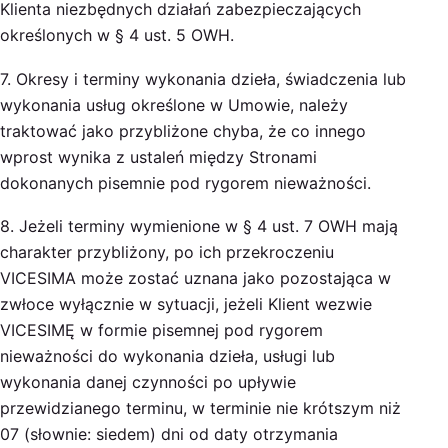
Klienta niezbędnych działań zabezpieczających
określonych w § 4 ust. 5 OWH.
7. Okresy i terminy wykonania dzieła, świadczenia lub
wykonania usług określone w Umowie, należy
traktować jako przybliżone chyba, że co innego
wprost wynika z ustaleń między Stronami
dokonanych pisemnie pod rygorem nieważności.
8. Jeżeli terminy wymienione w § 4 ust. 7 OWH mają
charakter przybliżony, po ich przekroczeniu
VICESIMA może zostać uznana jako pozostająca w
zwłoce wyłącznie w sytuacji, jeżeli Klient wezwie
VICESIMĘ w formie pisemnej pod rygorem
nieważności do wykonania dzieła, usługi lub
wykonania danej czynności po upływie
przewidzianego terminu, w terminie nie krótszym niż
07 (słownie: siedem) dni od daty otrzymania