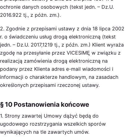
ochronie danych osobowych (tekst jedn. – Dz.U.
2016.922 tj., z póżn. zm.).
2. Zgodnie z przepisami ustawy z dnia 18 lipca 2002
r. o świadczeniu usług drogą elektroniczną (tekst
jedn. – Dz.U. 2017,1219 tj., z późn. zm.) Klient wyraża
zgodę na przesyłanie przez VICESIMĘ w związku z
realizacją zamówienia drogą elektroniczną na
podany przez Klienta adres e-mail wiadomości i
informacji o charakterze handlowym, na zasadach
określonych przepisami rzeczonej ustawy.
§ 10 Postanowienia końcowe
1. Strony zawartej Umowy dążyć będą do
ugodowego rozstrzygania wszelkich sporów
wynikających na tle zawartych umów.