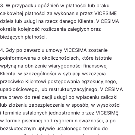
3. W przypadku opóźnień w płatności lub braku
całkowitej płatności za wykonanie przez VICESIMĘ
dzieła lub usługi na rzecz danego Klienta, VICESIMA
określa kolejność rozliczenia zaległych oraz
bieżących płatności.
4. Gdy po zawarciu umowy VICESIMA zostanie
poinformowana o okolicznościach, które istotnie
wpłyną na obniżenie wiarygodności finansowej
Klienta, w szczególności w sytuacji wszczęcia
przeciwko Klientowi postępowania egzekucyjnego,
upadłościowego, lub restrukturyzacyjnego, VICESIMA
ma prawo do realizacji usługi po wpłaceniu zaliczki
lub złożeniu zabezpieczenia w sposób, w wysokości
i terminie ustalonych jednostronnie przez VICESIMĘ
w formie pisemnej pod rygorem nieważności, a po
bezskutecznym upływie ustalonego terminu do