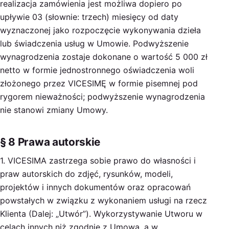
realizacja zamówienia jest możliwa dopiero po
upływie 03 (słownie: trzech) miesięcy od daty
wyznaczonej jako rozpoczęcie wykonywania dzieła
lub świadczenia usług w Umowie. Podwyższenie
wynagrodzenia zostaje dokonane o wartość 5 000 zł
netto w formie jednostronnego oświadczenia woli
złożonego przez VICESIMĘ w formie pisemnej pod
rygorem nieważności; podwyższenie wynagrodzenia
nie stanowi zmiany Umowy.
§ 8 Prawa autorskie
1. VICESIMA zastrzega sobie prawo do własności i
praw autorskich do zdjęć, rysunków, modeli,
projektów i innych dokumentów oraz opracowań
powstałych w związku z wykonaniem usługi na rzecz
Klienta (Dalej: „Utwór”). Wykorzystywanie Utworu w
celach innych niż zgodnie z Umową, a w