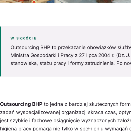
W SKRÓCIE
Outsourcing BHP to przekazanie obowiązków służby
Ministra Gospodarki i Pracy z 27 lipca 2004 r. (Dz
stanowiska, stażu pracy i formy zatrudnienia. Po n
Outsourcing BHP
to jedna z bardziej skutecznych form
zadań wyspecjalizowanej organizacji skraca czas, optym
jest szybkie i fachowe osiągnięcie wyznaczonych zało
higieną pracy pomaga nie tylko w spełnieniu wymagań 