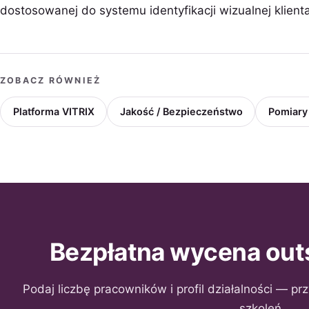
dostosowanej do systemu identyfikacji wizualnej klienta
ZOBACZ RÓWNIEŻ
Platforma VITRIX
Jakość / Bezpieczeństwo
Pomiary
Bezpłatna wycena out
Podaj liczbę pracowników i profil działalności — p
szkoleń.