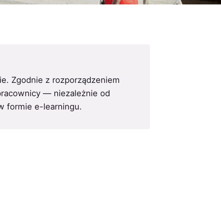
ie. Zgodnie z rozporządzeniem
 pracownicy — niezależnie od
w formie e-learningu.