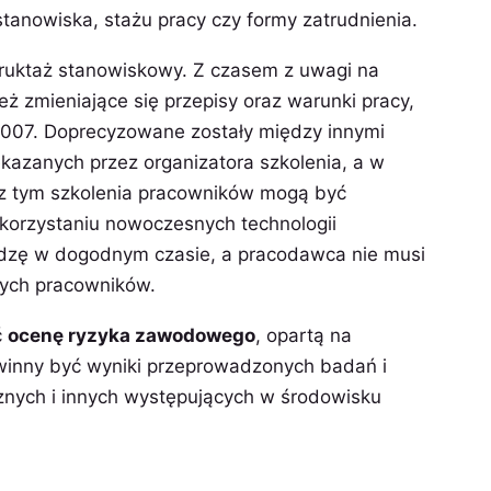
tanowiska, stażu pracy czy formy zatrudnienia.
truktaż stanowiskowy. Z czasem z uwagi na
eż zmieniające się przepisy oraz warunki pracy,
2007. Doprecyzowane zostały między innymi
kazanych przez organizatora szkolenia, a w
 z tym szkolenia pracowników mogą być
korzystaniu nowoczesnych technologii
dzę w dogodnym czasie, a pracodawca nie musi
zych pracowników.
ć
ocenę ryzyka zawodowego
, opartą na
owinny być wyniki przeprowadzonych badań i
znych i innych występujących w środowisku