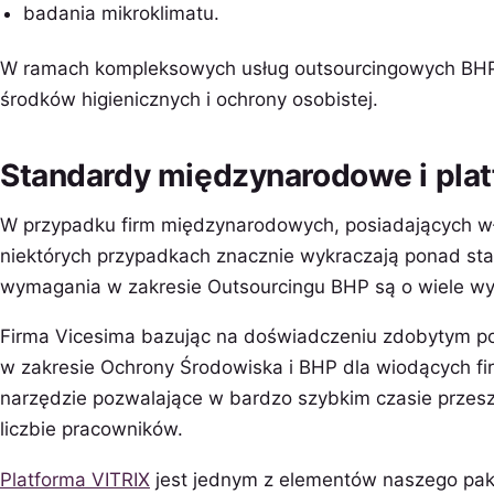
badania mikroklimatu.
W ramach kompleksowych usług outsourcingowych BHP
środków higienicznych i ochrony osobistej.
Standardy międzynarodowe i pla
W przypadku firm międzynarodowych, posiadających w
niektórych przypadkach znacznie wykraczają ponad st
wymagania w zakresie Outsourcingu BHP są o wiele wy
Firma Vicesima bazując na doświadczeniu zdobytym po
w zakresie Ochrony Środowiska i BHP dla wiodących fi
narzędzie pozwalające w bardzo szybkim czasie przesz
liczbie pracowników.
Platforma VITRIX
jest jednym z elementów naszego pak