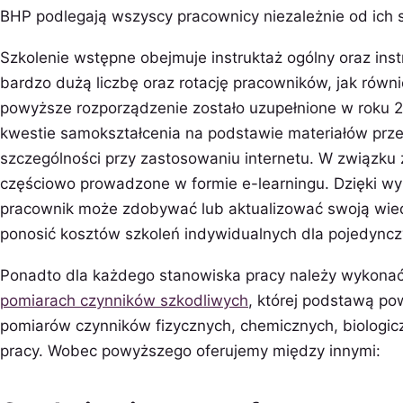
BHP podlegają wszyscy pracownicy niezależnie od ich s
Szkolenie wstępne obejmuje instruktaż ogólny oraz ins
bardzo dużą liczbę oraz rotację pracowników, jak równi
powyższe rozporządzenie zostało uzupełnione w roku 
kwestie samokształcenia na podstawie materiałów prze
szczególności przy zastosowaniu internetu. W związku
częściowo prowadzone w formie e-learningu. Dzięki wy
pracownik może zdobywać lub aktualizować swoją wie
ponosić kosztów szkoleń indywidualnych dla pojedync
Ponadto dla każdego stanowiska pracy należy wykona
pomiarach czynników szkodliwych
, której podstawą p
pomiarów czynników fizycznych, chemicznych, biologic
pracy. Wobec powyższego oferujemy między innymi: