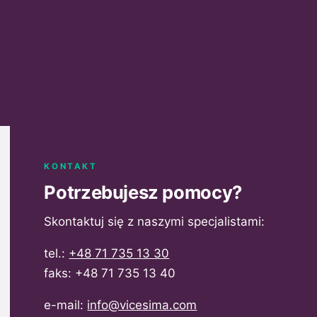
KONTAKT
Potrzebujesz pomocy?
Skontaktuj się z naszymi specjalistami:
tel.:
+48 71 735 13 30
faks: +48 71 735 13 40
e-mail:
info@vicesima.com