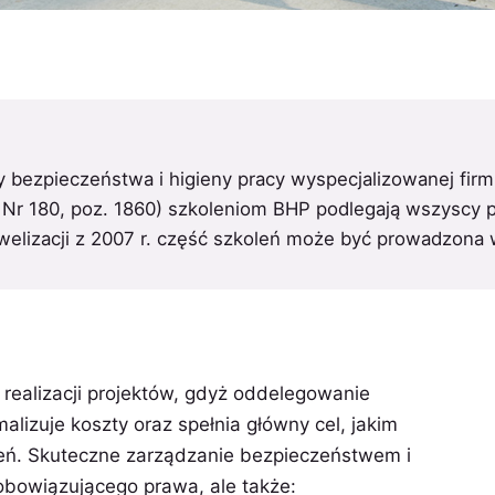
 bezpieczeństwa i higieny pracy wyspecjalizowanej firm
.U. Nr 180, poz. 1860) szkoleniom BHP podlegają wszyscy
owelizacji z 2007 r. część szkoleń może być prowadzona 
 realizacji projektów, gdyż oddelegowanie
alizuje koszty oraz spełnia główny cel, jakim
żeń. Skuteczne zarządzanie bezpieczeństwem i
obowiązującego prawa, ale także: