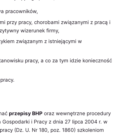
wa pracowników,
i przy pracy, chorobami związanymi z pracą i
zytywny wizerunek firmy,
zykiem związanym z istniejącymi w
anowisku pracy, a co za tym idzie konieczność
pracy.
znać
przepisy BHP
oraz wewnętrzne procedury
Gospodarki i Pracy z dnia 27 lipca 2004 r. w
pracy (Dz. U. Nr 180, poz. 1860) szkoleniom