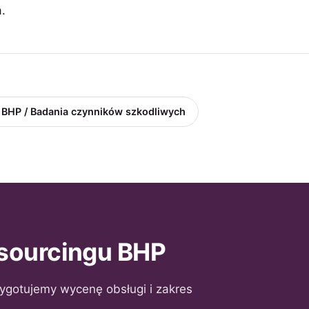
.
 BHP / Badania czynników szkodliwych
sourcingu BHP
rzygotujemy wycenę obsługi i zakres