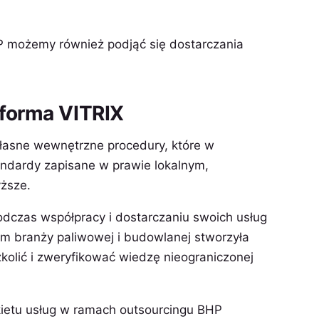
 możemy również podjąć się dostarczania
tforma VITRIX
łasne wewnętrzne procedury, które w
andardy zapisane w prawie lokalnym,
ższe.
dczas współpracy i dostarczaniu swoich usług
rm branży paliwowej i budowlanej stworzyła
kolić i zweryfikować wiedzę nieograniczonej
ietu usług w ramach outsourcingu BHP