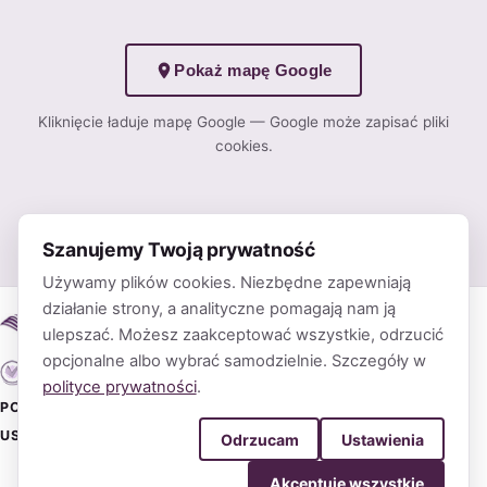
Pokaż mapę Google
Kliknięcie ładuje mapę Google — Google może zapisać pliki
cookies.
Szanujemy Twoją prywatność
Używamy plików cookies. Niezbędne zapewniają
działanie strony, a analityczne pomagają nam ją
ulepszać. Możesz zaakceptować wszystkie, odrzucić
opcjonalne albo wybrać samodzielnie. Szczegóły w
polityce prywatności
.
POLITYKA PRYWATNOŚCI
OGÓLNE WARUNKI HANDLOWE
USTAWIENIA COOKIES
Odrzucam
Ustawienia
Akceptuję wszystkie