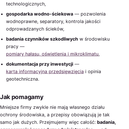
technologicznych,
gospodarka wodno-ściekowa
— pozwolenia
wodnoprawne, separatory, kontrola jakości
odprowadzanych ścieków,
badania czynników szkodliwych
w środowisku
pracy —
pomiary hałasu, oświetlenia i mikroklimatu
,
dokumentacja przy inwestycji
—
karta informacyjna przedsięwzięcia
i opinia
geotechniczna.
Jak pomagamy
Mniejsze firmy zwykle nie mają własnego działu
ochrony środowiska, a przepisy obowiązują je tak
samo jak dużych. Przejmujemy więc całość:
badania,