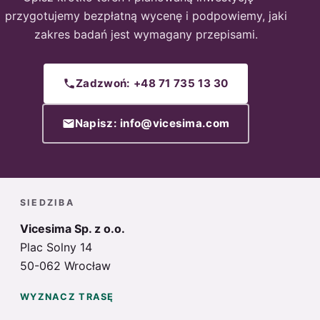
przygotujemy bezpłatną wycenę i podpowiemy, jaki
zakres badań jest wymagany przepisami.
Zadzwoń: +48 71 735 13 30
Napisz: info@vicesima.com
SIEDZIBA
Vicesima Sp. z o.o.
Plac Solny 14
50-062 Wrocław
WYZNACZ TRASĘ