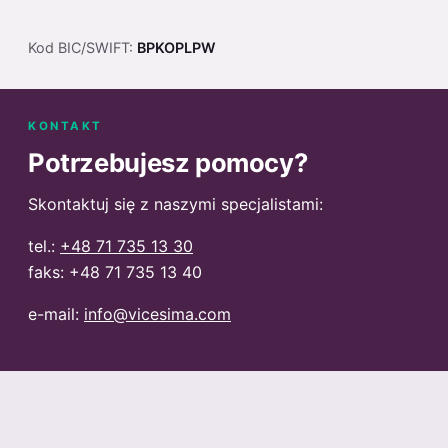
Kod BIC/SWIFT:
BPKOPLPW
KONTAKT
Potrzebujesz pomocy?
Skontaktuj się z naszymi specjalistami:
tel.:
+48 71 735 13 30
faks: +48 71 735 13 40
e-mail:
info@vicesima.com