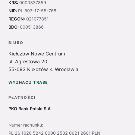
KRS:
0000337859
NIP:
PL 897-17-55-768
REGON:
021077851
BDO:
000513866
BIURO
Kiełczów Nowe Centrum
ul. Agrestowa 20
55-093 Kiełczów k. Wrocławia
WYZNACZ TRASĘ
PŁATNOŚCI
PKO Bank Polski S.A.
Numer rachunku:
PL 26 1020 5242 0000 2502 0621 2601 PLN